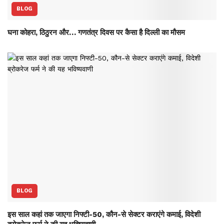
BLOG
घना कोहरा, ठिठुरन और… गणतंत्र दिवस पर कैसा है दिल्ली का मौसम
BLOG
इस साल कहां तक जाएगा निफ्टी-50, कौन-से सेक्‍टर कराएंगे कमाई, विदेशी