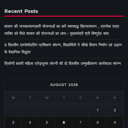
Recent Posts
शासन की जनकल्याणकारी योजनाओं का करें समयबद्ध क्रियान्वयन , प्रत्येक पात्र
व्यक्ति को मिले शासन की योजनाओं का लाभ : मुख्यमंत्री श्री विष्णुदेव साय
5 दिवसीय एयरोमॉडलिंग प्रशिक्षण संपन्न, विद्यार्थियों ने सीखे विमान निर्माण एवं उड़ान
के वैज्ञानिक सिद्धांत
त्रिवेणी बकरी महिला प्रोड्यूसर कंपनी की दो दिवसीय उन्मुखीकरण कार्यशाला संपन्न
AUGUST 2026
M
T
W
T
F
S
S
1
2
3
4
5
6
7
8
9