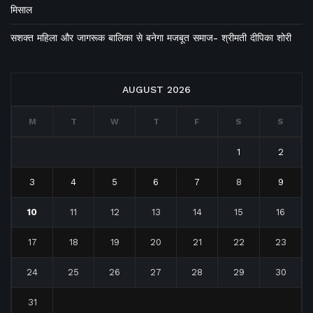
मिसाल
सशक्त महिला और जागरूक बालिका से बनेगा मजबूत समाज- श्रीमती दीपिका शोरी
AUGUST 2026
M
T
W
T
F
S
S
1
2
3
4
5
6
7
8
9
10
11
12
13
14
15
16
17
18
19
20
21
22
23
24
25
26
27
28
29
30
31