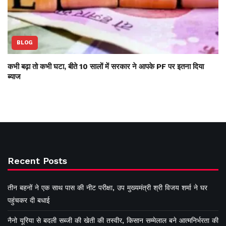
BLOG
कभी बढ़ा तो कभी घटा, बीते 10 सालों में सरकार ने आपके PF पर इतना दिया
ब्याज
Recent Posts
तीन बहनों ने एक साथ पास की नीट परीक्षा, उप मुख्यमंत्री श्री विजय शर्मा ने घर
पहुंचकर दी बधाई
नैनो यूरिया से बदली सब्जी की खेती की तस्वीर, किसान सम्मेलाल बने आत्मनिर्भरता की