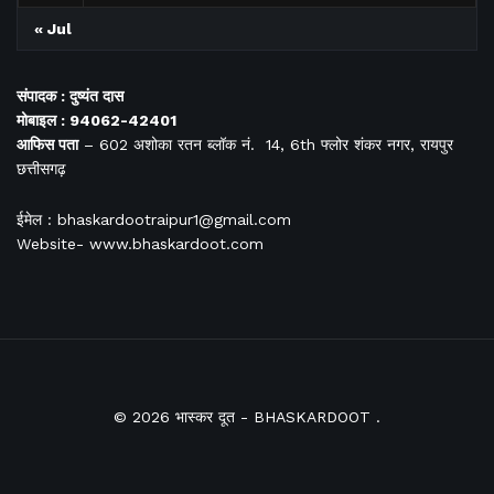
« Jul
संपादक : दुष्यंत दास
मोबाइल : 94062-42401
आफिस
पता
– 602 अशोका रतन ब्लॉक नं. 14, 6th फ्लोर शंकर नगर, रायपुर
छत्तीसगढ़
ईमेल : bhaskardootraipur1@gmail.com
Website- www.bhaskardoot.com
© 2026
भास्कर दूत
- BHASKARDOOT
.