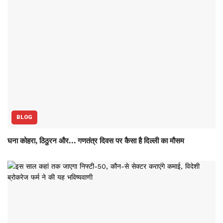
BLOG
घना कोहरा, ठिठुरन और… गणतंत्र दिवस पर कैसा है दिल्ली का मौसम