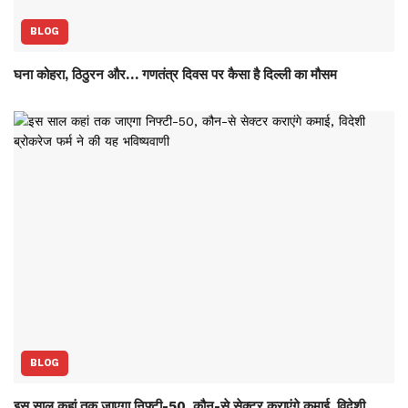
BLOG
घना कोहरा, ठिठुरन और… गणतंत्र दिवस पर कैसा है दिल्ली का मौसम
BLOG
इस साल कहां तक जाएगा निफ्टी-50, कौन-से सेक्‍टर कराएंगे कमाई, विदेशी