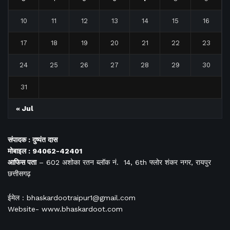
10
11
12
13
14
15
16
17
18
19
20
21
22
23
24
25
26
27
28
29
30
31
« Jul
संपादक : दुष्यंत दास
मोबाइल : 94062-42401
आफिस
पता
– 602 अशोका रतन ब्लॉक नं. 14, 6th फ्लोर शंकर नगर, रायपुर
छत्तीसगढ़
ईमेल : bhaskardootraipur1@gmail.com
Website- www.bhaskardoot.com