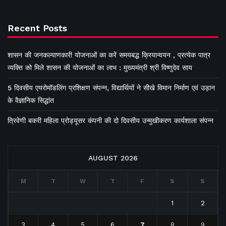
Recent Posts
शासन की जनकल्याणकारी योजनाओं का करें समयबद्ध क्रियान्वयन , प्रत्येक पात्र
व्यक्ति को मिले शासन की योजनाओं का लाभ : मुख्यमंत्री श्री विष्णुदेव साय
5 दिवसीय एयरोमॉडलिंग प्रशिक्षण संपन्न, विद्यार्थियों ने सीखे विमान निर्माण एवं उड़ान
के वैज्ञानिक सिद्धांत
त्रिवेणी बकरी महिला प्रोड्यूसर कंपनी की दो दिवसीय उन्मुखीकरण कार्यशाला संपन्न
AUGUST 2026
M
T
W
T
F
S
S
1
2
3
4
5
6
7
8
9