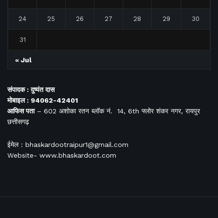
24
25
26
27
28
29
30
31
« Jul
संपादक : दुष्यंत दास
मोबाइल : 94062-42401
आफिस
पता
– 602 अशोका रतन ब्लॉक नं. 14, 6th फ्लोर शंकर नगर, रायपुर
छत्तीसगढ़
ईमेल : bhaskardootraipur1@gmail.com
Website- www.bhaskardoot.com