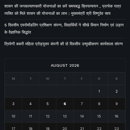
शासन की जनकल्याणकारी योजनाओं का करें समयबद्ध क्रियान्वयन , प्रत्येक पात्र
व्यक्ति को मिले शासन की योजनाओं का लाभ : मुख्यमंत्री श्री विष्णुदेव साय
5 दिवसीय एयरोमॉडलिंग प्रशिक्षण संपन्न, विद्यार्थियों ने सीखे विमान निर्माण एवं उड़ान
के वैज्ञानिक सिद्धांत
त्रिवेणी बकरी महिला प्रोड्यूसर कंपनी की दो दिवसीय उन्मुखीकरण कार्यशाला संपन्न
AUGUST 2026
M
T
W
T
F
S
S
1
2
3
4
5
6
7
8
9
10
11
12
13
14
15
16
17
18
19
20
21
22
23