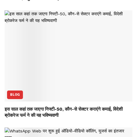
BLOG
इस साल कहां तक जाएगा निफ्टी-50, कौन-से सेक्‍टर कराएंगे कमाई, विदेशी
ब्रोकरेज फर्म ने की यह भविष्‍यवाणी