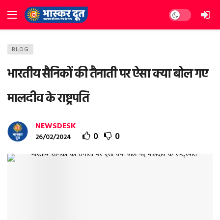
Dark mode
BLOG
भारतीय सैनिकों की तैनाती पर ऐसा क्या बोल गए
मालदीव के राष्ट्रपति
NEWSDESK
0
0
26/02/2024