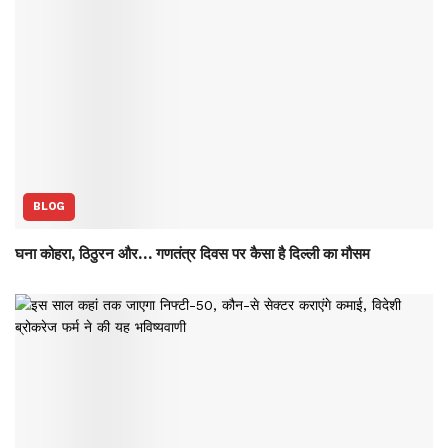
BLOG
घना कोहरा, ठिठुरन और… गणतंत्र दिवस पर कैसा है दिल्ली का मौसम