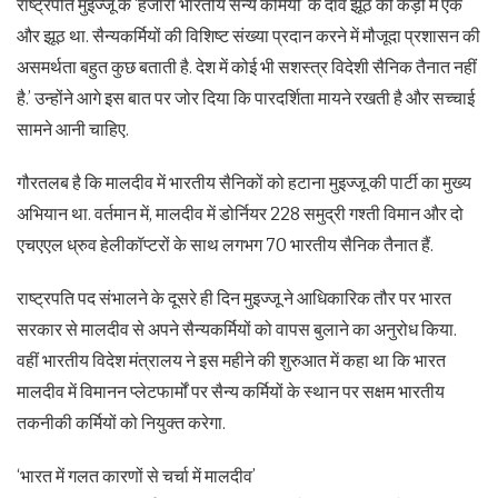
राष्ट्रपति मुइज्जू के ‘हजारों भारतीय सैन्य कर्मियों’ के दावे झूठ की कड़ी में एक
और झूठ था. सैन्यकर्मियों की विशिष्ट संख्या प्रदान करने में मौजूदा प्रशासन की
असमर्थता बहुत कुछ बताती है. देश में कोई भी सशस्त्र विदेशी सैनिक तैनात नहीं
है.’ उन्होंने आगे इस बात पर जोर दिया कि पारदर्शिता मायने रखती है और सच्चाई
सामने आनी चाहिए.
गौरतलब है कि मालदीव में भारतीय सैनिकों को हटाना मुइज्जू की पार्टी का मुख्य
अभियान था. वर्तमान में, मालदीव में डोर्नियर 228 समुद्री गश्ती विमान और दो
एचएएल ध्रुव हेलीकॉप्टरों के साथ लगभग 70 भारतीय सैनिक तैनात हैं.
राष्ट्रपति पद संभालने के दूसरे ही दिन मुइज्जू ने आधिकारिक तौर पर भारत
सरकार से मालदीव से अपने सैन्यकर्मियों को वापस बुलाने का अनुरोध किया.
वहीं भारतीय विदेश मंत्रालय ने इस महीने की शुरुआत में कहा था कि भारत
मालदीव में विमानन प्लेटफार्मों पर सैन्य कर्मियों के स्थान पर सक्षम भारतीय
तकनीकी कर्मियों को नियुक्त करेगा.
‘भारत में गलत कारणों से चर्चा में मालदीव’