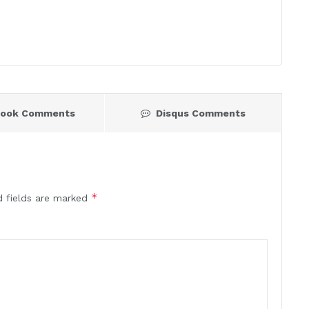
book Comments
Disqus Comments
*
d fields are marked