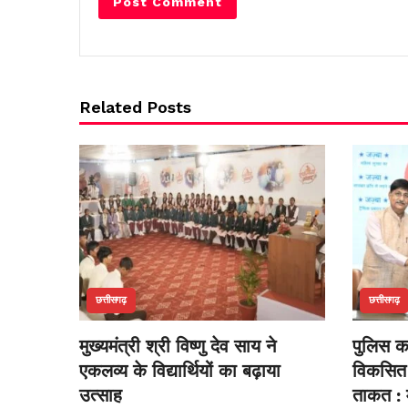
Related Posts
छत्तीसगढ़
छत्तीसगढ़
मुख्यमंत्री श्री विष्णु देव साय ने
पुलिस का
एकलव्य के विद्यार्थियों का बढ़ाया
विकसित 
उत्साह
ताकत : म