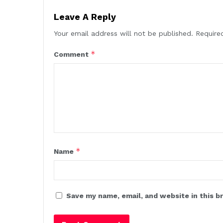
Leave A Reply
Your email address will not be published.
Require
*
Comment
*
Name
Save my name, email, and website in this b