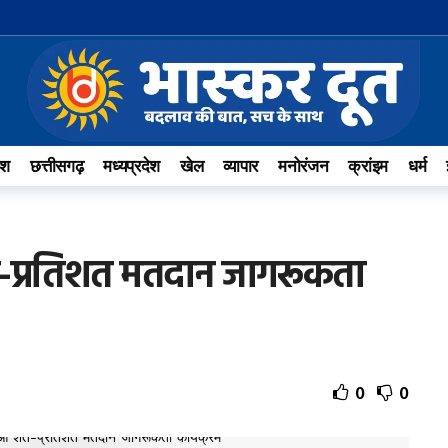
ेश
छत्तीसगढ़
मध्यप्रदेश
खेल
व्यापार
मनोरंजन
क्रांइम
धर्म
शत-प्रतिशत मतदान जागरूकता
0
0