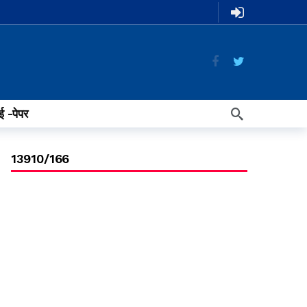
ई -पेपर
13910/166