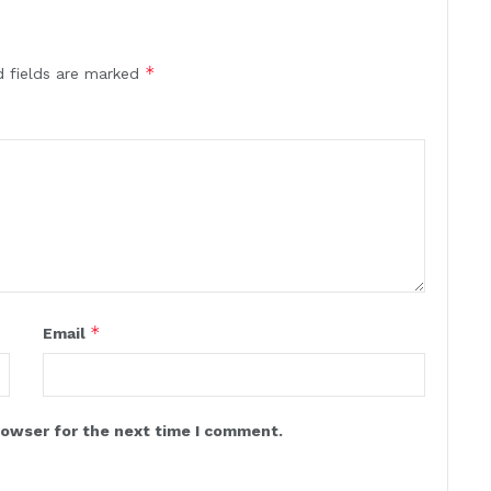
*
d fields are marked
*
Email
rowser for the next time I comment.