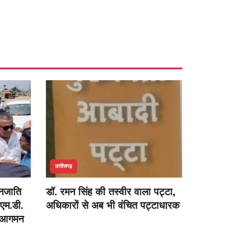
छत्तीसगढ़
जनजाति
डॉ. रमन सिंह की तस्वीर वाला पट्टा,
 एम.डी.
अधिकारों से अब भी वंचित पट्टाधारक
थम आगमन