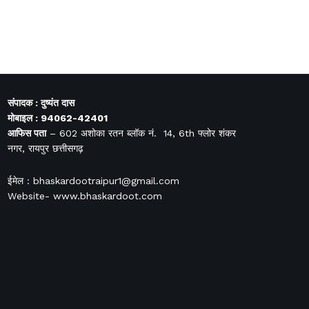
संपादक : दुष्यंत दास
मोबाइल : 94062-42401
आफिस
पता
– 602 अशोका रतन ब्लॉक नं. 14, 6th फ्लोर शंकर
नगर, रायपुर छत्तीसगढ़
ईमेल : bhaskardootraipur1@gmail.com
Website- www.bhaskardoot.com