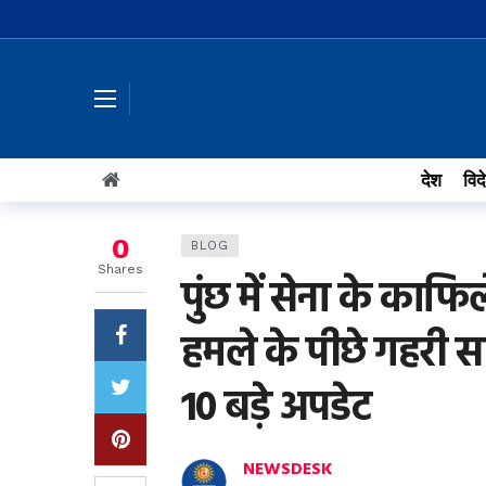
देश
विद
0
BLOG
Shares
पुंछ में सेना के का
हमले के पीछे गहरी स
10 बड़े अपडेट
NEWSDESK