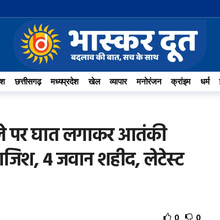
ेश
छत्तीसगढ़
मध्यप्रदेश
खेल
व्यापार
मनोरंजन
क्रांइम
धर्म
फिले पर घात लगाकर आतंकी
ाजिश, 4 जवान शहीद, लेटेस्ट
0
0