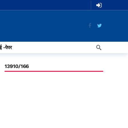
ई -पेपर
13910/166