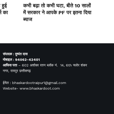
हुई
कभी बढ़ा तो कभी घटा, बीते 10 सालों
स का
में सरकार ने आपके PF पर इतना दिया
ब्याज
संपादक : दुष्यंत दास
मोबाइल : 94062-42401
आफिस
पता
– 602 अशोका रतन ब्लॉक नं. 14, 6th फ्लोर शंकर
नगर, रायपुर छत्तीसगढ़
ईमेल : bhaskardootraipur1@gmail.com
Website- www.bhaskardoot.com