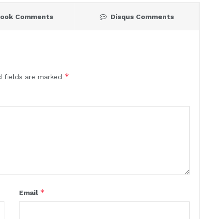
book Comments
Disqus Comments
*
d fields are marked
*
Email