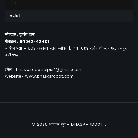
31
« Jul
संपादक : दुष्यंत दास
मोबाइल : 94062-42401
आफिस
पता
– 602 अशोका रतन ब्लॉक नं. 14, 6th फ्लोर शंकर नगर, रायपुर
छत्तीसगढ़
ईमेल : bhaskardootraipur1@gmail.com
Website- www.bhaskardoot.com
© 2026
भास्कर दूत
- BHASKARDOOT
.