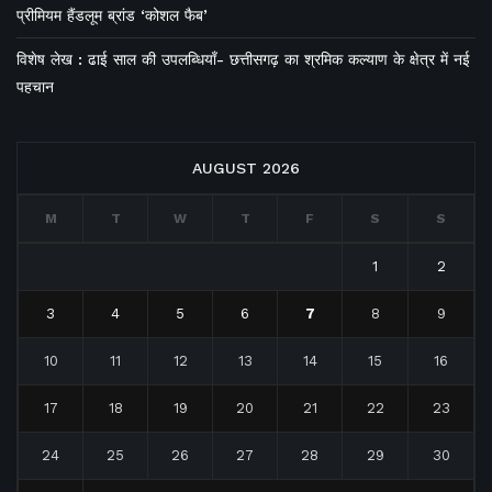
प्रीमियम हैंडलूम ब्रांड ‘कोशल फैब’
विशेष लेख : ढाई साल की उपलब्धियाँ- छत्तीसगढ़ का श्रमिक कल्याण के क्षेत्र में नई
पहचान
AUGUST 2026
M
T
W
T
F
S
S
1
2
3
4
5
6
7
8
9
10
11
12
13
14
15
16
17
18
19
20
21
22
23
24
25
26
27
28
29
30