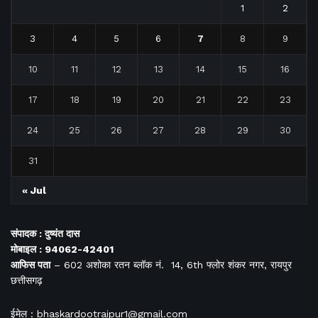
1
2
3
4
5
6
7
8
9
10
11
12
13
14
15
16
17
18
19
20
21
22
23
24
25
26
27
28
29
30
31
« Jul
संपादक : दुष्यंत दास
मोबाइल : 94062-42401
आफिस
पता
– 602 अशोका रतन ब्लॉक नं. 14, 6th फ्लोर शंकर नगर, रायपुर
छत्तीसगढ़
ईमेल : bhaskardootraipur1@gmail.com