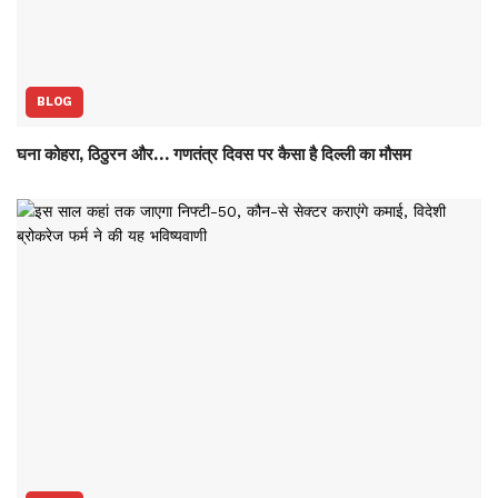
BLOG
घना कोहरा, ठिठुरन और… गणतंत्र दिवस पर कैसा है दिल्ली का मौसम