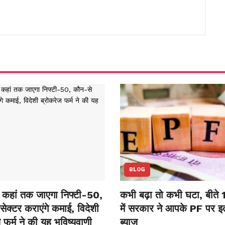
BLOG
कहां तक जाएगा निफ्टी-50,
कभी बढ़ा तो कभी घटा, बीते 
ेक्‍टर कराएंगे कमाई, विदेशी
में सरकार ने आपके PF पर इ
 फर्म ने की यह भविष्‍यवाणी
ब्याज