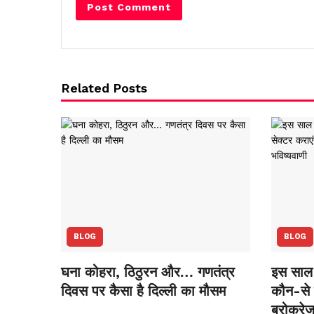
Related Posts
BLOG
BLOG
घना कोहरा, ठिठुरन और… गणतंत्र
इस साल 
दिवस पर कैसा है दिल्ली का मौसम
कौन-से स
ब्रोकरेज