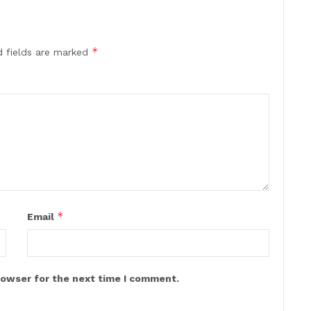
*
d fields are marked
*
Email
rowser for the next time I comment.