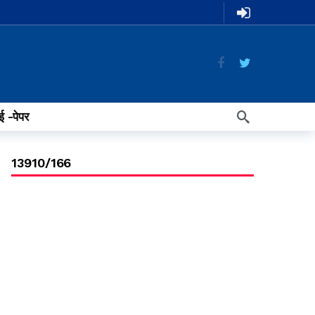
ई -पेपर
13910/166