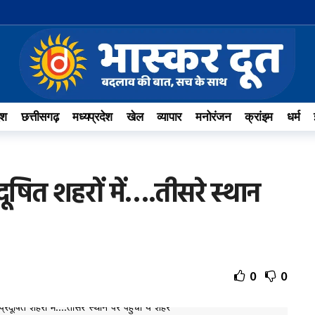
ेश
छत्तीसगढ़
मध्यप्रदेश
खेल
व्यापार
मनोरंजन
क्रांइम
धर्म
रदूषित शहरों में….तीसरे स्थान
0
0