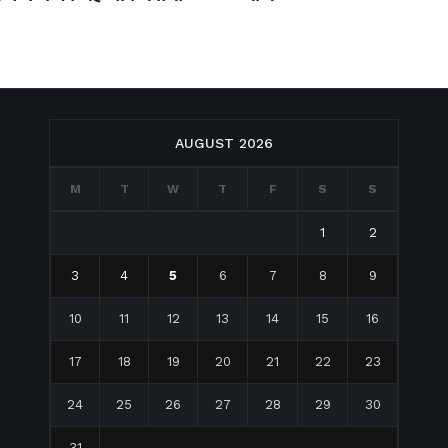
AUGUST 2026
M
T
W
T
F
S
S
1
2
3
4
5
6
7
8
9
10
11
12
13
14
15
16
17
18
19
20
21
22
23
24
25
26
27
28
29
30
31