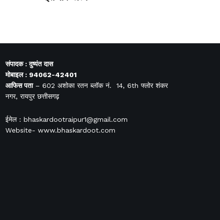
संपादक : दुष्यंत दास
मोबाइल : 94062-42401
आफिस
पता
– 602 अशोका रतन ब्लॉक नं. 14, 6th फ्लोर शंकर
नगर, रायपुर छत्तीसगढ़
ईमेल : bhaskardootraipur1@gmail.com
Website- www.bhaskardoot.com