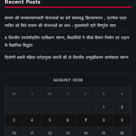
Recent Posts
शासन की जनकल्याणकारी योजनाओं का करें समयबद्ध क्रियान्वयन , प्रत्येक पात्र
व्यक्ति को मिले शासन की योजनाओं का लाभ : मुख्यमंत्री श्री विष्णुदेव साय
5 दिवसीय एयरोमॉडलिंग प्रशिक्षण संपन्न, विद्यार्थियों ने सीखे विमान निर्माण एवं उड़ान
के वैज्ञानिक सिद्धांत
त्रिवेणी बकरी महिला प्रोड्यूसर कंपनी की दो दिवसीय उन्मुखीकरण कार्यशाला संपन्न
AUGUST 2026
M
T
W
T
F
S
S
1
2
3
4
5
6
7
8
9
10
11
12
13
14
15
16