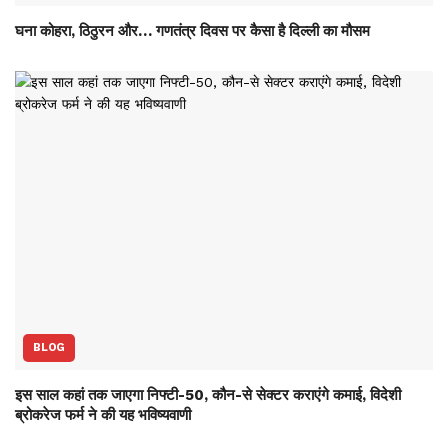
घना कोहरा, ठिठुरन और… गणतंत्र दिवस पर कैसा है दिल्ली का मौसम
BLOG
इस साल कहां तक जाएगा निफ्टी-50, कौन-से सेक्‍टर कराएंगे कमाई, विदेशी
ब्रोकरेज फर्म ने की यह भविष्‍यवाणी