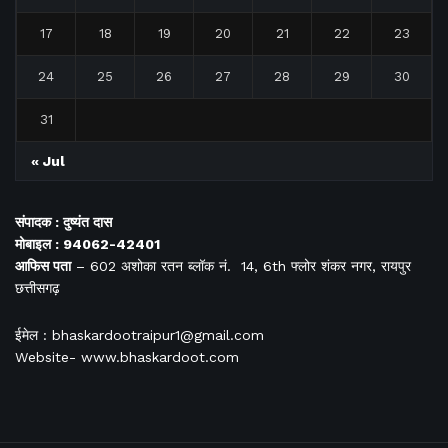
17
18
19
20
21
22
23
24
25
26
27
28
29
30
31
« Jul
संपादक : दुष्यंत दास
मोबाइल : 94062-42401
आफिस
पता
– 602 अशोका रतन ब्लॉक नं. 14, 6th फ्लोर शंकर नगर, रायपुर
छत्तीसगढ़
ईमेल : bhaskardootraipur1@gmail.com
Website- www.bhaskardoot.com