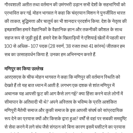
गौरवशाली अतीत तथा वर्तमान की उमंगभरी उड़ान सभी देशों के सहभागियों को
प्रभावित कर गई. मोहन भागवत ने कहा कि चंद्रयान मिशन ने पुनर्जीवित भारत
की ताकत, बुद्धिमत्ता और चातुर्य का भी शानदार प्रदर्शन किया. देश के नेतृत्व की
इच्छाशक्ति हमारे वैज्ञानिकों के वैज्ञानिक ज्ञान और तकनीकी कौशल के साथ
सहज रूप से जुड़ी हुई है. हमारे देश के खिलाड़ियों ने एशियाई खेलों में पहली बार
100 से अधिक- 107 पदक (28 स्वर्ण, 38 रजत तथा 41 कांस्य) जीतकर हम
सब का उत्साहवर्धन किया है. उनका हम अभिनन्दन करते हैं.
मणिपुर का किया उल्लेख
आरएसएस के चीफ मोहन भागवत ने कहा कि मणिपुर की वर्तमान स्थिति को
देखते हैं तो यह बात ध्यान में आती है. लगभग एक दशक से शांत मणिपुर में
अचानक यह आपसी फूट की आग कैसे लग गई? क्या हिंसा करने वाले लोगों में
सीमापार के अतिवादी भी थे? अपने अस्तित्व के भविष्य के प्रति आशंकित
मणिपुरी मैतेयी समाज और कुकी समाज के इस आपसी संघर्ष को सांप्रदायिक
रूप देने का प्रयास क्यों और किसके द्वारा हुआ? वर्षों से वहां पर सबकी समदृष्टि
से सेवा करने में लगे संघ जैसे संगठन को बिना कारण इसमें घसीटने का प्रयास