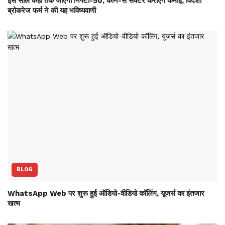
इस साल कहां तक जाएगा निफ्टी-50, कौन-से सेक्‍टर कराएंगे कमाई, विदेशी
ब्रोकरेज फर्म ने की यह भविष्‍यवाणी
BLOG
WhatsApp Web पर शुरू हुई ऑडियो-वीडियो कॉलिंग, यूजर्स का इंतजार
खत्म