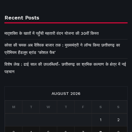
Recent Posts
मातृशक्ति के खातों में पहुँची महतारी वंदन योजना की 30वीं किस्त
कोसा की चमक अब वैश्विक बाजार तक : मुख्यमंत्री ने लॉन्च किया छत्तीसगढ़ का
प्रीमियम हैंडलूम ब्रांड ‘कोशल फैब’
विशेष लेख : ढाई साल की उपलब्धियाँ- छत्तीसगढ़ का श्रमिक कल्याण के क्षेत्र में नई
पहचान
AUGUST 2026
M
T
W
T
F
S
S
1
2