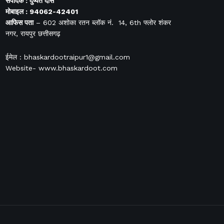
संपादक : दुष्यंत दास
मोबाइल : 94062-42401
आफिस
पता
– 602 अशोका रतन ब्लॉक नं. 14, 6th फ्लोर शंकर
नगर, रायपुर छत्तीसगढ़
ईमेल : bhaskardootraipur1@gmail.com
Website- www.bhaskardoot.com