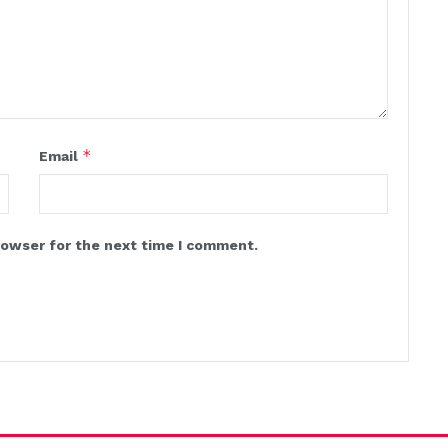
*
Email
rowser for the next time I comment.