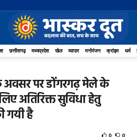
ेश
छत्तीसगढ़
मध्यप्रदेश
खेल
व्यापार
मनोरंजन
क्रांइम
धर्म
 के अवसर पर डोंगरगढ़ मेले के
े लिए अतिरिक्त सुविधा हेतु
 गयी है
0
0