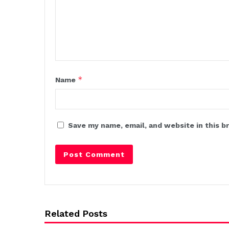
*
Name
Save my name, email, and website in this b
Related Posts