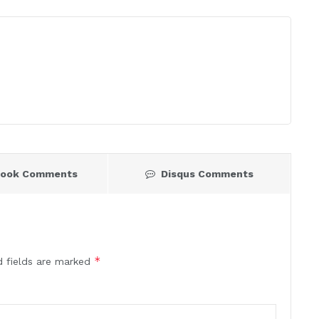
book Comments
Disqus Comments
*
d fields are marked