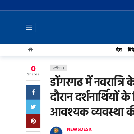
देश
विद
0
छत्तीसगढ़
Shares
डोंगरगढ में नवरात्रि
दौरान दर्शनार्थियों क
आवश्यक व्यवस्था की
NEWSDESK