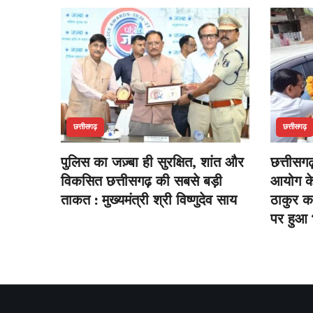
छत्तीसगढ़
छत्तीसगढ़
पुलिस का जज़्बा ही सुरक्षित, शांत और
छत्तीसग
विकसित छत्तीसगढ़ की सबसे बड़ी
आयोग के 
ताकत : मुख्यमंत्री श्री विष्णुदेव साय
ठाकुर का
पर हुआ 