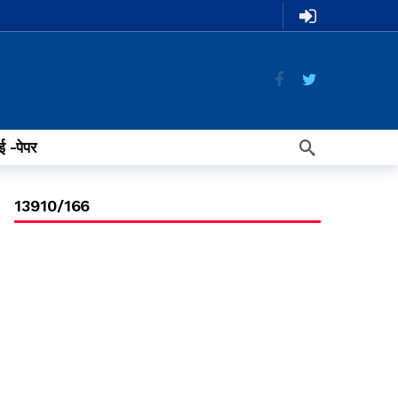
ई -पेपर
13910/166