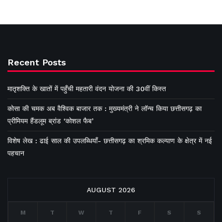
Recent Posts
मातृशक्ति के खातों में पहुँची महतारी वंदन योजना की 30वीं किस्त
कोसा की चमक अब वैश्विक बाजार तक : मुख्यमंत्री ने लॉन्च किया छत्तीसगढ़ का
प्रीमियम हैंडलूम ब्रांड ‘कोशल फैब’
विशेष लेख : ढाई साल की उपलब्धियाँ- छत्तीसगढ़ का श्रमिक कल्याण के क्षेत्र में नई
पहचान
AUGUST 2026
M
T
W
T
F
S
S