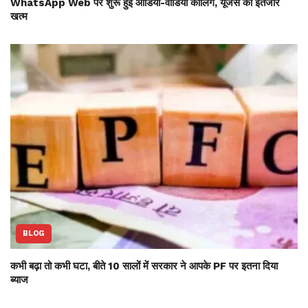
WhatsApp Web पर शुरू हुई ऑडियो-वीडियो कॉलिंग, यूजर्स का इंतजार
खत्म
BLOG
कभी बढ़ा तो कभी घटा, बीते 10 सालों में सरकार ने आपके PF पर इतना दिया
ब्याज