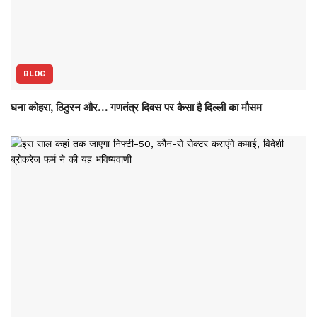
BLOG
घना कोहरा, ठिठुरन और… गणतंत्र दिवस पर कैसा है दिल्ली का मौसम