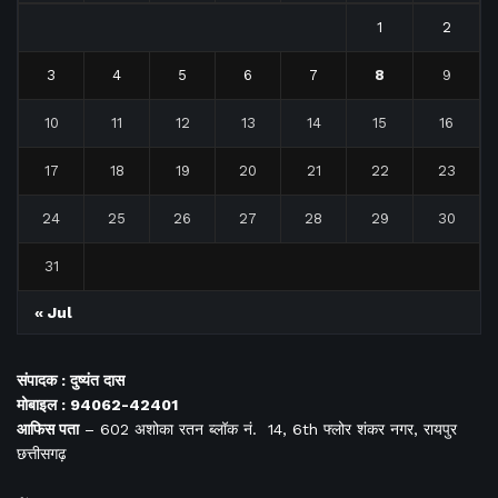
1
2
3
4
5
6
7
8
9
10
11
12
13
14
15
16
17
18
19
20
21
22
23
24
25
26
27
28
29
30
31
« Jul
संपादक : दुष्यंत दास
मोबाइल : 94062-42401
आफिस
पता
– 602 अशोका रतन ब्लॉक नं. 14, 6th फ्लोर शंकर नगर, रायपुर
छत्तीसगढ़