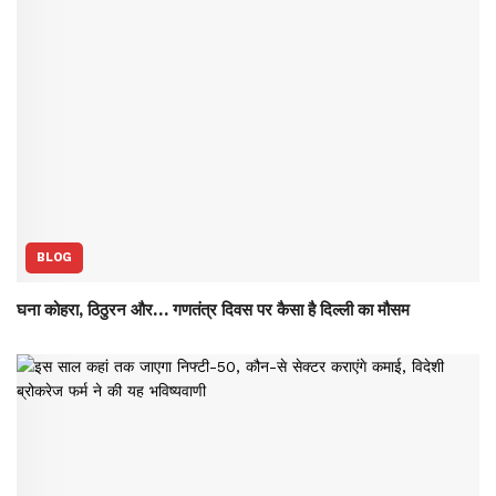
BLOG
घना कोहरा, ठिठुरन और… गणतंत्र दिवस पर कैसा है दिल्ली का मौसम