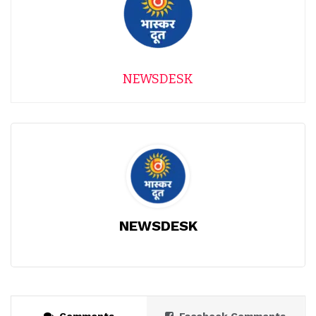
NEWSDESK
NEWSDESK
Comments
Facebook Comments