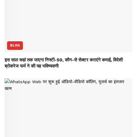
BLOG
इस साल कहां तक जाएगा निफ्टी-50, कौन-से सेक्‍टर कराएंगे कमाई, विदेशी
ब्रोकरेज फर्म ने की यह भविष्‍यवाणी