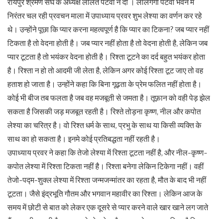
रायपुर श्रमण संघ के अध्यक्ष ललित पटवा ने दी । लालगंगा पटवा भवन में
निरंतर चल रही प्रवचन माला में उपाध्याय प्रवर शुभ लेश्या का वर्णन कर रहे
थे। उन्होंने पूछा कि प्यार करना महत्वपूर्ण है कि प्यार का टिकना? जब प्यार नहीं
टिकता है तो वेदना होती है। जब प्यार नहीं होता है तो वेदना होती है, लेकिन जब
प्यार टूटता है तो भयंकर वेदना होती है। रिश्ता टूटने का दर्द बहुत भयंकर होता
है। रिश्ता न हो तो आदमी जी लेता है, लेकिन अगर कोई रिश्ता टूट जाए तो वह
हताश हो जाता है। उन्होंने कहा कि बिना गूढ़ता के प्रेम फलित नहीं होता है।
कोई भी बीज तब फलता है जब वह मजबूती से जमता है। तूफ़ान को वही पेड़ झेल
सकता है जिसकी जड़ मजबूत रहती है। रिश्ते तोड़ना कृष्ण, नील और कपोत
लेश्या का चरित्र है। वो रिश्त धर्म के साथ, प्रभु के साथ या किसी व्यक्ति के
साथ का हो सकता है। इनमे कोई प्रतिबद्धता नहीं रहती है।
उपाध्याय प्रवर ने कहा कि तेजो लेश्या में रिश्ता टूटता नहीं है, और नील-कृष्ण-
कपोत लेश्या में रिश्ता टिकता नहीं है। रिश्ता बनेगा लेकिन टिकेगा नहीं। वहीं
तेजो-पद्म-शुक्ल लेश्या में रिश्ता जन्मजन्मांतर का रहता है, मौत के बाद भी नहीं
टूटता। जैसे इंद्रभूति गौतम और भगवान महावीर का रिश्ता। लेकिन आज के
समय में छोटी से बात को लेकर एक दूसरे से प्यार करने वाले खार खाने लग जाते