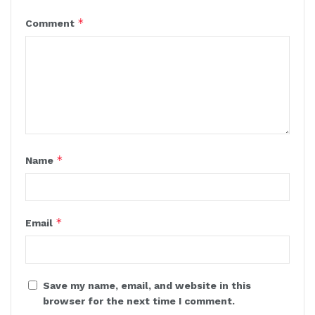
*
Comment
*
Name
*
Email
Save my name, email, and website in this
browser for the next time I comment.