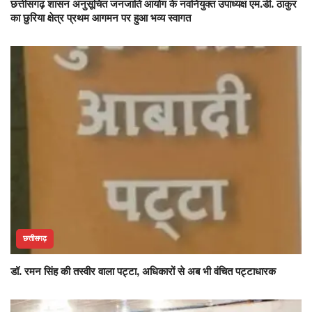
छत्तीसगढ़ शासन अनुसूचित जनजाति आयोग के नवनियुक्त उपाध्यक्ष एम.डी. ठाकुर
का छुरिया क्षेत्र प्रथम आगमन पर हुआ भव्य स्वागत
छत्तीसगढ़
डॉ. रमन सिंह की तस्वीर वाला पट्टा, अधिकारों से अब भी वंचित पट्टाधारक