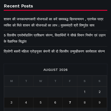
Recent Posts
शासन की जनकल्याणकारी योजनाओं का करें समयबद्ध क्रियान्वयन , प्रत्येक पात्र
व्यक्ति को मिले शासन की योजनाओं का लाभ : मुख्यमंत्री श्री विष्णुदेव साय
5 दिवसीय एयरोमॉडलिंग प्रशिक्षण संपन्न, विद्यार्थियों ने सीखे विमान निर्माण एवं उड़ान
के वैज्ञानिक सिद्धांत
त्रिवेणी बकरी महिला प्रोड्यूसर कंपनी की दो दिवसीय उन्मुखीकरण कार्यशाला संपन्न
AUGUST 2026
M
T
W
T
F
S
S
1
2
3
4
5
6
7
8
9