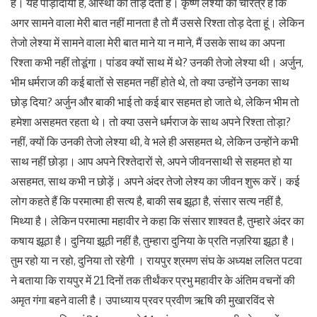
हैं। यह पीड़ादायी है, आस्था को तोड़ देता है। कृष्ण लेश्या का चरित्र है कि
अगर सामने वाला मेरी बात नहीं मानता है तो मैं उससे रिश्ता तोड़ देता हूं। लेकिन
तेजो लेश्या में सामने वाला मेरी बात माने या न माने, मैं उसके साथ का अपना
रिश्ता कभी नहीं तोडूंगा। पांडव क्यों साथ में थे? उनकी तेजो लेश्या थी। अर्जुन,
भीम धर्मराज की कई बातों से सहमत नहीं होते थे, तो क्या उन्होंने उनका साथ
छोड़ दिया? अर्जुन और बाकी भाई तो कई बार सहमत हो जाते थे, लेकिन भीम तो
हमेशा असहमत रहता थे। तो क्या उसने धर्मराज के साथ अपने रिश्ता तोड़ा?
नहीं, क्यों कि उनकी तेजो लेश्या थी, वे भले ही असहमत थे, लेकिन उन्होंने कभी
साथ नहीं छोड़ा। आप अपने रिश्तेदारों से, अपने जीवनसाथी से सहमत हो या
असहमत, साथ कभी न छोड़ें। अपने अंदर तेजो लेश्य का जीवन शुरू करें। कई
लोग कहते हैं कि परमात्मा ही सत्य है, बाकी सब झूठा है, संसार सत्य नहीं है,
मिथ्या है। लेकिन परमात्मा महावीर ने कहा कि संसार शाश्वत है, तुम्हारे अंदर का
कषाय झूठा है। दुनिया झूठी नहीं है, तुम्हारा दुनिया के प्रति नज़रिया झूठा है।
तुम रहो या न रहो, दुनिया तो रहेगी । रायपुर श्रमण संघ के अध्यक्ष ललित पटवा
ने बताया कि रायपुर में 21 दिनों तक तीर्थंकर प्रभु महावीर के अंतिम वचनों की
अमृत गंगा बहने वाली है। उपाध्याय प्रवर प्रवीण ऋषि की मुखारविंद से