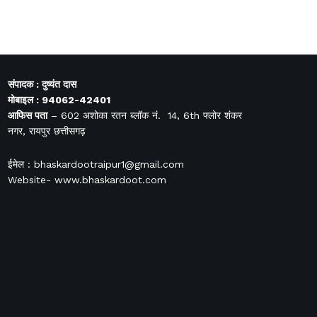
संपादक : दुष्यंत दास
मोबाइल : 94062-42401
आफिस
पता
– 602 अशोका रतन ब्लॉक नं. 14, 6th फ्लोर शंकर
नगर, रायपुर छत्तीसगढ़
ईमेल : bhaskardootraipur1@gmail.com
Website- www.bhaskardoot.com