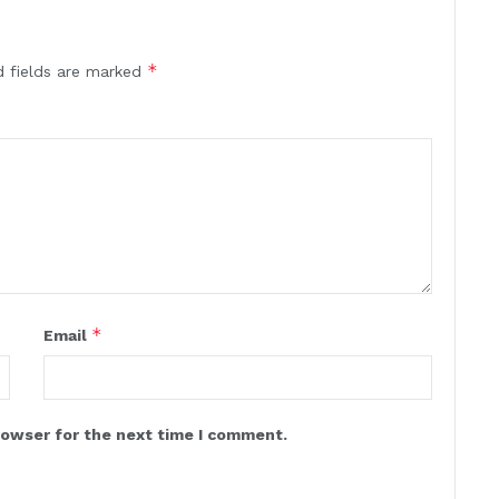
*
d fields are marked
*
Email
rowser for the next time I comment.