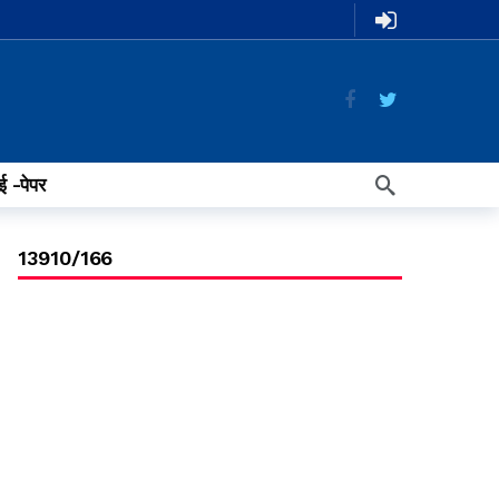
ई -पेपर
13910/166