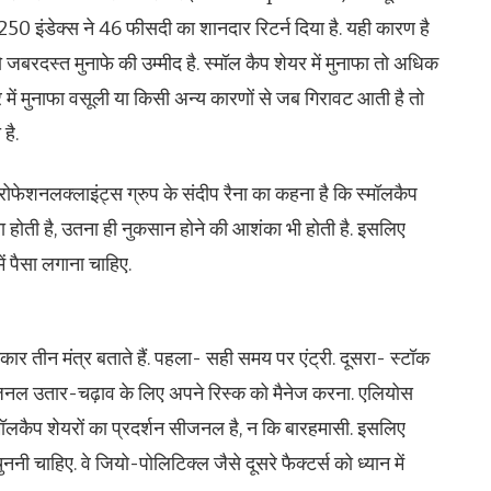
ैप 250 इंडेक्‍स ने 46 फीसदी का शानदार रिटर्न दिया है. यही कारण है
जबरदस्‍त मुनाफे की उम्‍मीद है. स्‍मॉल कैप शेयर में मुनाफा तो अधिक
ार में मुनाफा वसूली या किसी अन्‍य कारणों से जब गिरावट आती है तो
है.
्रोफेशनलक्लाइंट्स ग्रुप के संदीप रैना का कहना है कि स्मॉलकैप
ना होती है, उतना ही नुकसान होने की आशंका भी होती है. इसलिए
 पैसा लगाना चाहिए.
कार तीन मंत्र बताते हैं. पहला- सही समय पर एंट्री. दूसरा- स्टॉक
सीजनल उतार-चढ़ाव के लिए अपने रिस्क को मैनेज करना. एलियोस
्मॉलकैप शेयरों का प्रदर्शन सीजनल है, न कि बारहमासी. इसलिए
ी चाहिए. वे जियो-पोलिटिक्‍ल जैसे दूसरे फैक्टर्स को ध्यान में