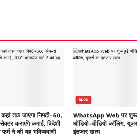
BLOG
कहां तक जाएगा निफ्टी-50,
WhatsApp Web पर शुरू 
ेक्‍टर कराएंगे कमाई, विदेशी
ऑडियो-वीडियो कॉलिंग, यूजर्
 फर्म ने की यह भविष्‍यवाणी
इंतजार खत्म