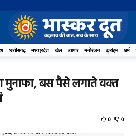
ेश
छत्तीसगढ़
मध्यप्रदेश
खेल
व्यापार
मनोरंजन
क्रांइम
धर्म
ा मुनाफा, बस पैसे लगाते वक्‍त
ं
0
0