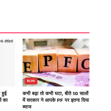
BLOG
हुई
कभी बढ़ा तो कभी घटा, बीते 10 सालों
स का
में सरकार ने आपके PF पर इतना दिया
ब्याज