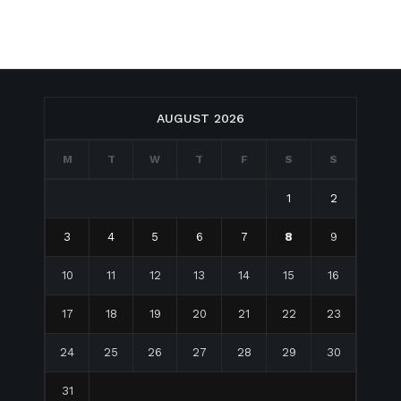
AUGUST 2026
M
T
W
T
F
S
S
1
2
3
4
5
6
7
8
9
10
11
12
13
14
15
16
17
18
19
20
21
22
23
24
25
26
27
28
29
30
31