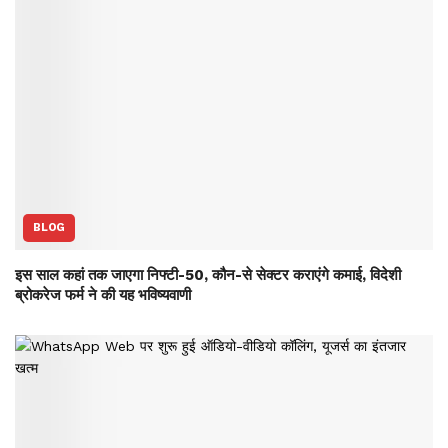
BLOG
इस साल कहां तक जाएगा निफ्टी-50, कौन-से सेक्‍टर कराएंगे कमाई, विदेशी
ब्रोकरेज फर्म ने की यह भविष्‍यवाणी