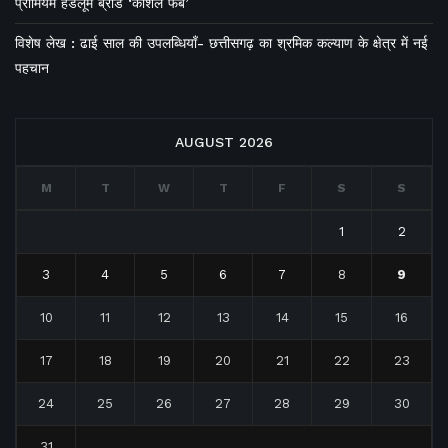
प्रीमियम हैंडलूम ब्रांड ‘कोशल फैब’
विशेष लेख : ढाई साल की उपलब्धियाँ- छत्तीसगढ़ का श्रमिक कल्याण के क्षेत्र में नई
पहचान
AUGUST 2026
M
T
W
T
F
S
S
1
2
3
4
5
6
7
8
9
10
11
12
13
14
15
16
17
18
19
20
21
22
23
24
25
26
27
28
29
30
31