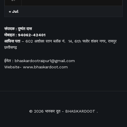
« Jul
संपादक : दुष्यंत दास
मोबाइल : 94062-42401
आफिस
पता
– 602 अशोका रतन ब्लॉक नं. 14, 6th फ्लोर शंकर नगर, रायपुर
छत्तीसगढ़
ईमेल : bhaskardootraipur1@gmail.com
Website- www.bhaskardoot.com
© 2026
भास्कर दूत
- BHASKARDOOT
.