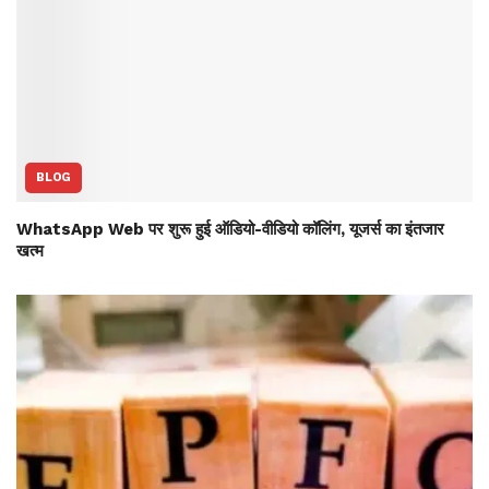
BLOG
WhatsApp Web पर शुरू हुई ऑडियो-वीडियो कॉलिंग, यूजर्स का इंतजार
खत्म