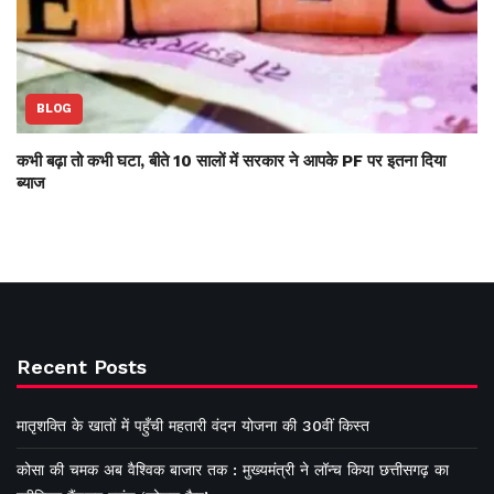
BLOG
कभी बढ़ा तो कभी घटा, बीते 10 सालों में सरकार ने आपके PF पर इतना दिया
ब्याज
Recent Posts
मातृशक्ति के खातों में पहुँची महतारी वंदन योजना की 30वीं किस्त
कोसा की चमक अब वैश्विक बाजार तक : मुख्यमंत्री ने लॉन्च किया छत्तीसगढ़ का