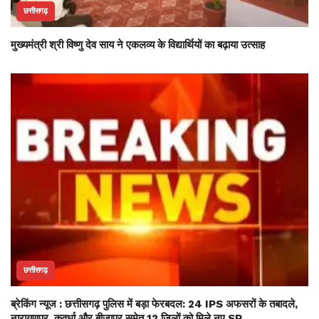
छत्तीसगढ़
मुख्यमंत्री श्री विष्णु देव साय ने एकलव्य के विद्यार्थियों का बढ़ाया उत्साह
छत्तीसगढ़
ब्रेकिंग न्यूज : छत्तीसगढ़ पुलिस में बड़ा फेरबदल: 24 IPS अफसरों के तबादले,
नारायणपुर, कवर्धा और बीजापुर समेत 12 जिलों को मिले नए SP