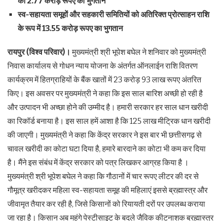
को 2.77 करोड़ रूपए का भुगतान
स्व-सहायता समूहों और सहकारी समितियों को अतिरिक्त प्रोत्साहन राशि
के रूप में 13.55 करोड़ रूपए का भुगतान
रायपुर (विश्व परिवार)।
मुख्यमंत्री श्री भूपेश बघेल ने शनिवार को मुख्यमंत्री
निवास कार्यालय से गोधन न्याय योजना के अंतर्गत ऑनलाईन राशि वितरण
कार्यक्रम में हितग्राहियों के बैंक खातों में 23 करोड़ 93 लाख रूपए अंतरित
किए। इस अवसर पर मुख्यमंत्री ने कहा कि इस साल बारिश अच्छी हो रही है
और उत्पादन भी अच्छा होने की उम्मीद है। हमारी सरकार हर साल धान खरीदी
का रिकॉर्ड बनाया है। इस साल हमें आशा है कि 125 लाख मीट्रिक धान खरीदी
की जाएगी। मुख्यमंत्री ने कहा कि केंद्र सरकार ने इस बार भी छत्तीसगढ़ से
चावल खरीदी का कोटा घटा दिया है, हमारे बारदाने का कोटा भी कम कर दिया
है। मैंने इस संबंध में केंद्र सरकार को पत्र लिखकर आग्रह किया है ।
मुख्यमंत्री श्री भूपेश बघेल ने कहा कि गौठानों में चार रूपए लीटर की दर से
गौमूत्र खरीदकर महिला स्व-सहायता समूह की महिलाएं इससे ब्रह्मास्त्र और
जीवामृत तैयार कर रही है, जिसे किसानों को रियायती दरों पर उपलब्ध कराया
जा रहा है। किसान अब महंगे पेस्टीसाइट के बदले जैविक कीटनाशक ब्रह्मास्त्र