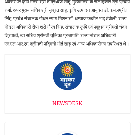
अवसर पर कृषि मंत्री श्री ताम्रध्वज साहू, मुख्यमंत्री के सलाहकार श्री प्रदीप
शर्मा, अपर मुख्य सचिव श्री सुब्रत साहू, कृषि उत्पादन आयुक्त डॉ. कमलप्रीत
सिंह, प्रबंध संचालक गोधन न्याय मिशन डॉ. अय्याज फकीर भाई तंबोली, राज्य
नोडल अधिकारी रीपा श्री गौरव सिंह, संचालक कृषि एवं पशुधन श्रीमती चंदन
त्रिपाठी, उप सचिव श्रीमती तूलिका प्रजापति, राज्य नोडल अधिकारी
एन.एल.आर.एम. श्रीमती पद्मिनी भोई साहू एवं अन्य अधिकारीगण उपस्थित थे।
NEWSDESK