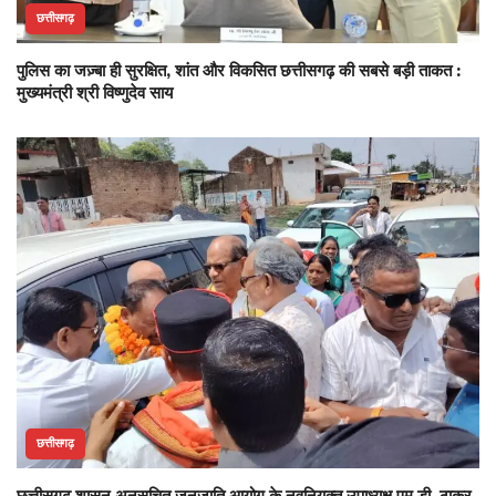
छत्तीसगढ़
पुलिस का जज़्बा ही सुरक्षित, शांत और विकसित छत्तीसगढ़ की सबसे बड़ी ताकत :
मुख्यमंत्री श्री विष्णुदेव साय
छत्तीसगढ़
छत्तीसगढ़ शासन अनुसूचित जनजाति आयोग के नवनियुक्त उपाध्यक्ष एम.डी. ठाकुर