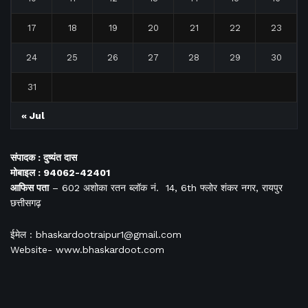
17
18
19
20
21
22
23
24
25
26
27
28
29
30
31
« Jul
संपादक : दुष्यंत दास
मोबाइल : 94062-42401
आफिस
पता
– 602 अशोका रतन ब्लॉक नं. 14, 6th फ्लोर शंकर नगर, रायपुर
छत्तीसगढ़
ईमेल : bhaskardootraipur1@gmail.com
Website- www.bhaskardoot.com