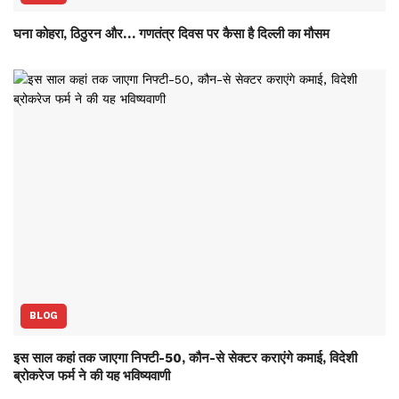
घना कोहरा, ठिठुरन और… गणतंत्र दिवस पर कैसा है दिल्ली का मौसम
BLOG
इस साल कहां तक जाएगा निफ्टी-50, कौन-से सेक्‍टर कराएंगे कमाई, विदेशी
ब्रोकरेज फर्म ने की यह भविष्‍यवाणी