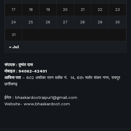
17
18
19
20
21
22
23
24
25
26
27
28
29
30
31
« Jul
संपादक : दुष्यंत दास
मोबाइल : 94062-42401
आफिस
पता
– 602 अशोका रतन ब्लॉक नं. 14, 6th फ्लोर शंकर नगर, रायपुर
छत्तीसगढ़
ईमेल : bhaskardootraipur1@gmail.com
Website- www.bhaskardoot.com