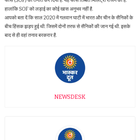
फोर्स (SOF) को तैनात कर दिया है. यह फोर्स तिब्बत मिलिट्री रीजन की हैं.
हालांकि SOF को लड़ाई का कोई खास अनुभव नहीं है.
आपको बता दें कि साल 2020 में गलवान घाटी में भारत और चीन के सैनिकों के
बीच हिंसक झड़प हुई थी. जिसमें दोनों तरफ से सैनिकों की जान गई थी. इसके
बाद से ही वहां तनाव बरकरार है.
NEWSDESK