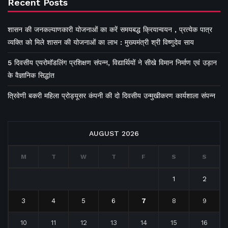
Recent Posts
शासन की जनकल्याणकारी योजनाओं का करें समयबद्ध क्रियान्वयन , प्रत्येक पात्र
व्यक्ति को मिले शासन की योजनाओं का लाभ : मुख्यमंत्री श्री विष्णुदेव साय
5 दिवसीय एयरोमॉडलिंग प्रशिक्षण संपन्न, विद्यार्थियों ने सीखे विमान निर्माण एवं उड़ान
के वैज्ञानिक सिद्धांत
त्रिवेणी बकरी महिला प्रोड्यूसर कंपनी की दो दिवसीय उन्मुखीकरण कार्यशाला संपन्न
AUGUST 2026
M
T
W
T
F
S
S
1
2
3
4
5
6
7
8
9
10
11
12
13
14
15
16