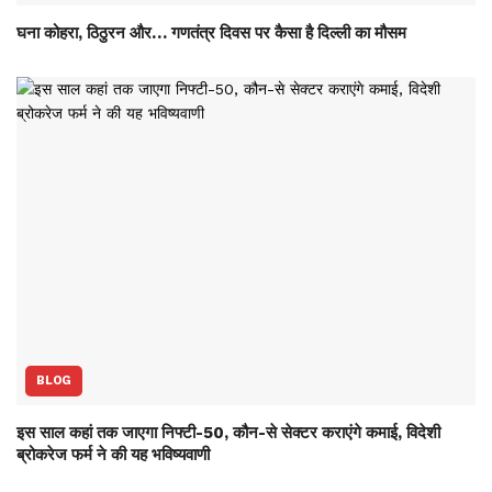
घना कोहरा, ठिठुरन और… गणतंत्र दिवस पर कैसा है दिल्ली का मौसम
BLOG
इस साल कहां तक जाएगा निफ्टी-50, कौन-से सेक्‍टर कराएंगे कमाई, विदेशी
ब्रोकरेज फर्म ने की यह भविष्‍यवाणी