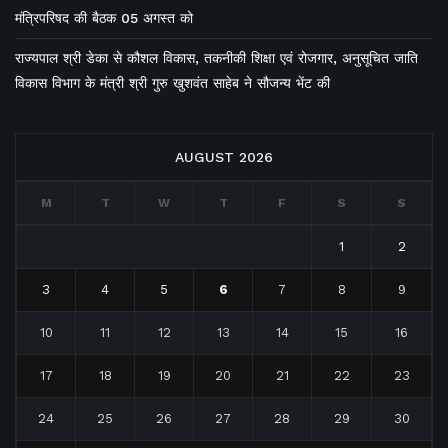
मंत्रिपरिषद की बैठक 05 अगस्त को
राज्यपाल श्री डेका से कौशल विकास, तकनीकी शिक्षा एवं रोजगार, अनुसूचित जाति
विकास विभाग के मंत्री श्री गुरु खुशवंत साहेब ने सौजन्य भेंट की
AUGUST 2026
M
T
W
T
F
S
S
1
2
3
4
5
6
7
8
9
10
11
12
13
14
15
16
17
18
19
20
21
22
23
24
25
26
27
28
29
30