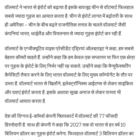
वॉलमार्ट ने भारत से इंपोर्ट को बढ़ाया है इसके बावजूद चीन से वॉटमार्ट फिलहाल
सबसे ज्यादा गुड्स का आयात करता है. चीन से इंपोर्ट लागत में बढ़ोतरी के साथ
ही अमेरिका – चीन के बीच बढ़ते राजनीतिक तनाव के चलते वॉलमार्ट जैसी
कंपनियां भारत, थाईलैंड और वियतनाम से ज्यादा गुड्स इंपोर्ट कर रही हैं.
वॉलमार्ट के एग्जीक्यूटिव वाइस प्रेसीडेंट एंड्रियां ऑलब्राइट ने कहा, हम सबसे
बेहतर कीमतें चाहते हैं. उन्होंने कहा कि हम केवल एक सप्लायर या फिर एक क्षेत्र
पर गुड्स के इंपोर्ट के लिए निर्भर नहीं रह सकते. उन्होंने कहा कि मैन्युफैक्चरिंग
कैपेसिटी तैयार करने के लिए भारत वॉलमार्ट के लिए मुख्य कॉम्पोनेंट के तौर पर
उभरा है. वॉलमार्ट भारत से खिलौने, इलेक्ट्रॉनिक्स आईटम्स से लेकर साइकिल
और दवाएं इंपोर्ट करता है. इसके अलावा सूखा अनाज से लेकर पास्ता भी
वॉलमार्ट आयात करता है.
देश की दिग्गज ई-कॉमर्स कंपनी फ्लिपकार्ट में वॉलमार्ट की 77 फीसदी
हिस्सेदारी है. साथ ही कंपनी ने कहा कि 2027 तक वो भारत से हर वर्ष 10
बिलियन डॉलर का गुड्स इंपोर्ट करेगा. फिलहाल वॉलमार्ट 3 बिलियन डॉलर का