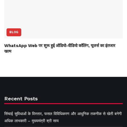
BLOG
WhatsApp Web पर शुरू हुई ऑडियो-वीडियो कॉलिंग, यूजर्स का इंतजार
खत्म
Recent Posts
सिंचाई सुविधाओं के विस्तार, फसल विविधिकरण और आधुनिक तकनीक से खेती बनेगी
अधिक लाभकारी – मुख्यमंत्री श्री साय