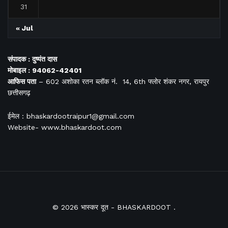
31
« Jul
संपादक : दुष्यंत दास
मोबाइल : 94062-42401
आफिस
पता
– 602 अशोका रतन ब्लॉक नं. 14, 6th फ्लोर शंकर नगर, रायपुर
छत्तीसगढ़
ईमेल : bhaskardootraipur1@gmail.com
Website- www.bhaskardoot.com
© 2026
भास्कर दूत
- BHASKARDOOT
.