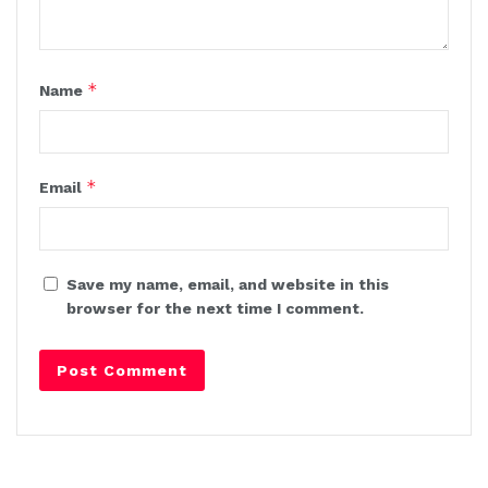
*
Name
*
Email
Save my name, email, and website in this
browser for the next time I comment.