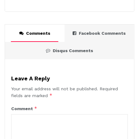
Comments
Facebook Comments
Disqus Comments
Leave A Reply
Your email address will not be published.
Required
*
fields are marked
*
Comment