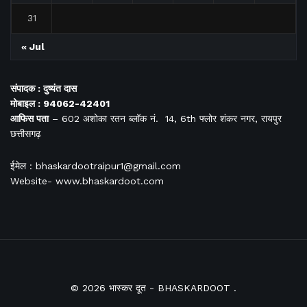
31
« Jul
संपादक : दुष्यंत दास
मोबाइल : 94062-42401
आफिस
पता
– 602 अशोका रतन ब्लॉक नं. 14, 6th फ्लोर शंकर नगर, रायपुर
छत्तीसगढ़
ईमेल : bhaskardootraipur1@gmail.com
Website- www.bhaskardoot.com
© 2026
भास्कर दूत
- BHASKARDOOT
.