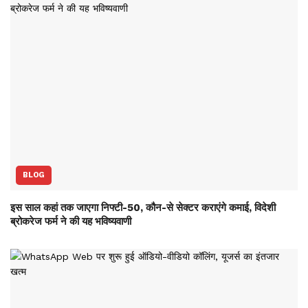
BLOG
इस साल कहां तक जाएगा निफ्टी-50, कौन-से सेक्‍टर कराएंगे कमाई, विदेशी
ब्रोकरेज फर्म ने की यह भविष्‍यवाणी