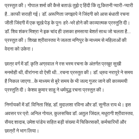
प्रस्तुत की। गोपाल शर्मा की कैसे बताऊं तुझे ए हिंदी किं तू कितनी प्यारी-प्यारी
है…काफी सराही गई। डॉ. अरूणिता जगझापे ने जिंदगी को आस बंधाती रचना
जीती जिंदगी में एक सूखे पेड़ के पुनः हरे-भरे होने की काव्यात्मक प्रस्तुति दी।
डॉ. शिव शंकर मिश्रा ने इक चांद ही उसका हमसाया बेशर्त साथ जो चलता है…
प्रस्तुत की। शिखा श्रीवास्तव ने जलता मणिपुर के माध्यम से महिलाओं की
वेदना को उकेरा।
छात्र वर्ग में डॉ. कृति अग्रवाल ने रस भस्म रचना के अंतर्गत प्रखुर सुखी
मनमोही थी, वीरांगना वो ऐसी थी…रचना प्रस्तुत की। डॉ. ध्रुव नरापुरे ने समय
है निकल जाएगा…के माध्यम से बुरे समय के भी जल्द गुजर जाने की काव्यमयी
प्रस्तुति दी। केशव कुमार साहू ने धर्मयुद्ध रचना प्रस्तुत की।
निर्णायकों में डॉ. विनिता सिंह, डॉ. मुदालशा रविना और डॉ. सुनील राय थे। इस
अवसर पर प्रो. अनिल गोयल, कुलसचिव डॉ. अतुल जिंदल, मधुरागी श्रीवास्तव,
सैयद शादाब, उमेश पांडेय सहित बड़ी संख्या में चिकित्सकों, कर्मचारियों और
छात्रों ने भाग लिया।