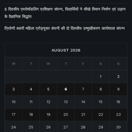
5 दिवसीय एयरोमॉडलिंग प्रशिक्षण संपन्न, विद्यार्थियों ने सीखे विमान निर्माण एवं उड़ान
के वैज्ञानिक सिद्धांत
त्रिवेणी बकरी महिला प्रोड्यूसर कंपनी की दो दिवसीय उन्मुखीकरण कार्यशाला संपन्न
AUGUST 2026
M
T
W
T
F
S
S
1
2
3
4
5
6
7
8
9
10
11
12
13
14
15
16
17
18
19
20
21
22
23
24
25
26
27
28
29
30