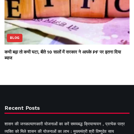
BLOG
कभी बढ़ा तो कभी घटा, बीते 10 सालों में सरकार ने आपके PF पर इतना दिया
ब्याज
Recent Posts
शासन की जनकल्याणकारी योजनाओं का करें समयबद्ध क्रियान्वयन , प्रत्येक पात्र
व्यक्ति को मिले शासन की योजनाओं का लाभ : मुख्यमंत्री श्री विष्णुदेव साय