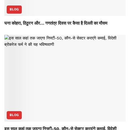
BLOG
घना कोहरा, ठिठुरन और… गणतंत्र दिवस पर कैसा है दिल्ली का मौसम
BLOG
इस साल कहां तक जाएगा निफ्टी-50, कौन-से सेक्‍टर कराएंगे कमाई, विदेशी