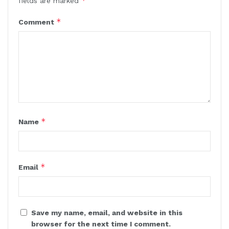
*
fields are marked
*
Comment
*
Name
*
Email
Save my name, email, and website in this
browser for the next time I comment.