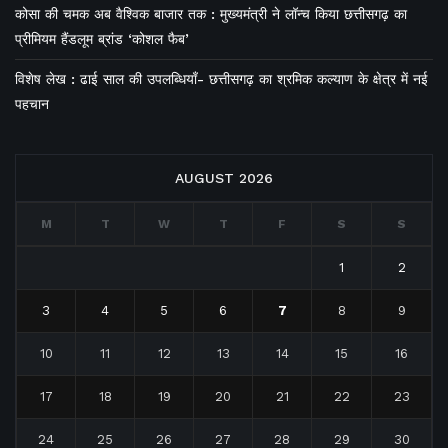
कोसा की चमक अब वैश्विक बाजार तक : मुख्यमंत्री ने लॉन्च किया छत्तीसगढ़ का
प्रीमियम हैंडलूम ब्रांड ‘कोशल फैब’
विशेष लेख : ढाई साल की उपलब्धियाँ- छत्तीसगढ़ का श्रमिक कल्याण के क्षेत्र में नई
पहचान
AUGUST 2026
M
T
W
T
F
S
S
1
2
3
4
5
6
7
8
9
10
11
12
13
14
15
16
17
18
19
20
21
22
23
24
25
26
27
28
29
30