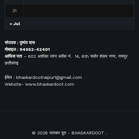
31
« Jul
संपादक : दुष्यंत दास
मोबाइल : 94062-42401
आफिस
पता
– 602 अशोका रतन ब्लॉक नं. 14, 6th फ्लोर शंकर नगर, रायपुर
छत्तीसगढ़
ईमेल : bhaskardootraipur1@gmail.com
Website- www.bhaskardoot.com
© 2026
भास्कर दूत
- BHASKARDOOT
.