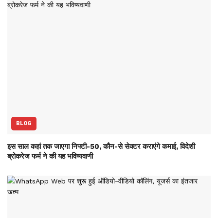
BLOG
इस साल कहां तक जाएगा निफ्टी-50, कौन-से सेक्‍टर कराएंगे कमाई, विदेशी
ब्रोकरेज फर्म ने की यह भविष्‍यवाणी