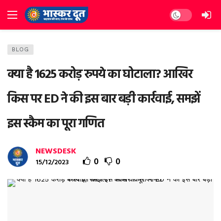
Dark mode
BLOG
क्‍या है 1625 करोड़ रुपये का घोटाला? आख‍िर
क‍िस पर ED ने की इस बार बड़ी कार्रवाई, समझें
इस स्‍कैम का पूरा गण‍ित
NEWSDESK
0
0
15/12/2023