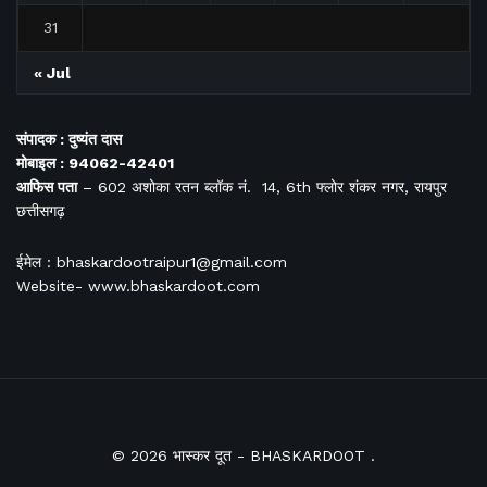
31
« Jul
संपादक : दुष्यंत दास
मोबाइल : 94062-42401
आफिस
पता
– 602 अशोका रतन ब्लॉक नं. 14, 6th फ्लोर शंकर नगर, रायपुर
छत्तीसगढ़
ईमेल : bhaskardootraipur1@gmail.com
Website- www.bhaskardoot.com
© 2026
भास्कर दूत
- BHASKARDOOT
.