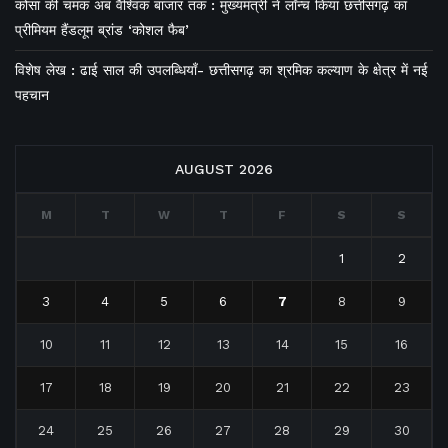
कोसा की चमक अब वैश्विक बाजार तक : मुख्यमंत्री ने लॉन्च किया छत्तीसगढ़ का
प्रीमियम हैंडलूम ब्रांड ‘कोशल फैब’
विशेष लेख : ढाई साल की उपलब्धियाँ- छत्तीसगढ़ का श्रमिक कल्याण के क्षेत्र में नई
पहचान
AUGUST 2026
M
T
W
T
F
S
S
1
2
3
4
5
6
7
8
9
10
11
12
13
14
15
16
17
18
19
20
21
22
23
24
25
26
27
28
29
30