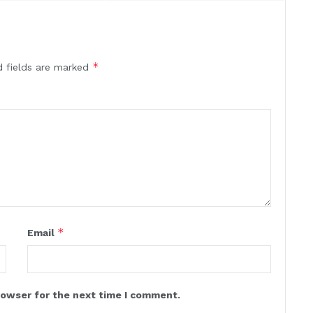
*
d fields are marked
*
Email
rowser for the next time I comment.