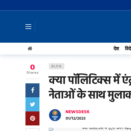
देश
विद
0
BLOG
Shares
क्या पॉलिटिक्स में एंट्
नेताओं के साथ मुलाक
NEWSDESK
01/12/2023