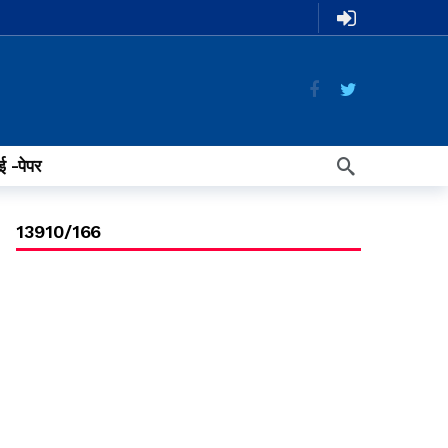
ई -पेपर
13910/166