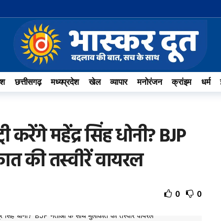
ेश
छत्तीसगढ़
मध्यप्रदेश
खेल
व्यापार
मनोरंजन
क्रांइम
धर्म
री करेंगे महेंद्र सिंह धोनी? BJP
ात की तस्वीरें वायरल
0
0