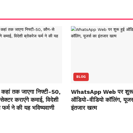
BLOG
कहां तक जाएगा निफ्टी-50,
WhatsApp Web पर शुरू 
ेक्‍टर कराएंगे कमाई, विदेशी
ऑडियो-वीडियो कॉलिंग, यूजर्
 फर्म ने की यह भविष्‍यवाणी
इंतजार खत्म