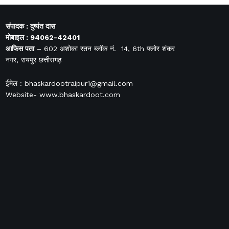
संपादक : दुष्यंत दास
मोबाइल : 94062-42401
आफिस
पता
– 602 अशोका रतन ब्लॉक नं. 14, 6th फ्लोर शंकर
नगर, रायपुर छत्तीसगढ़
ईमेल : bhaskardootraipur1@gmail.com
Website- www.bhaskardoot.com