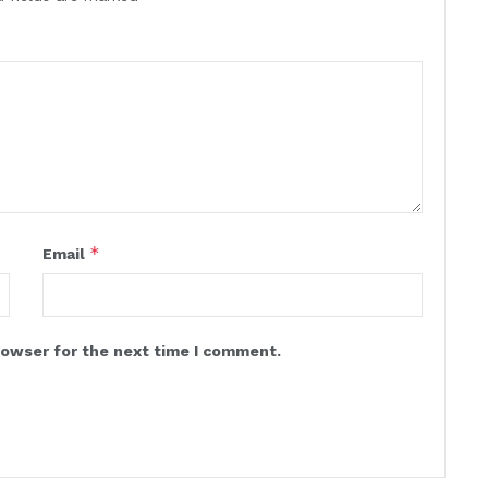
*
Email
rowser for the next time I comment.