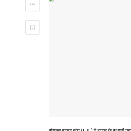
संयुक्त राष्ट्र संघ (UN) में भारत के स्थाय