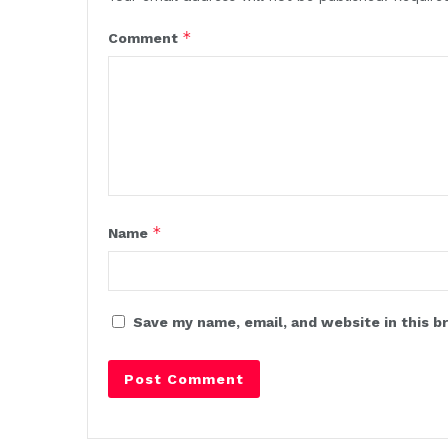
*
Comment
*
Name
Save my name, email, and website in this b