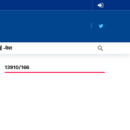
ई -पेपर
13910/166