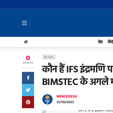
देश
विद
0
BLOG
Shares
कौन हैं IFS इंद्रमणि 
BIMSTEC के अगले 
NEWSDESK
21/10/2023