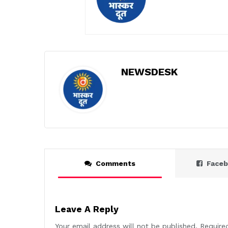
NEWSDESK
Comments
Face
Leave A Reply
Your email address will not be published.
Require