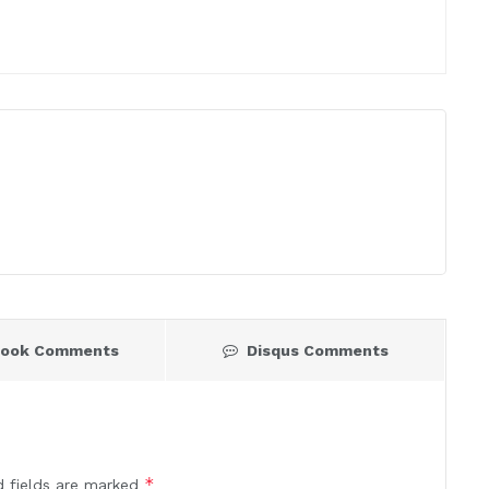
book Comments
Disqus Comments
*
d fields are marked