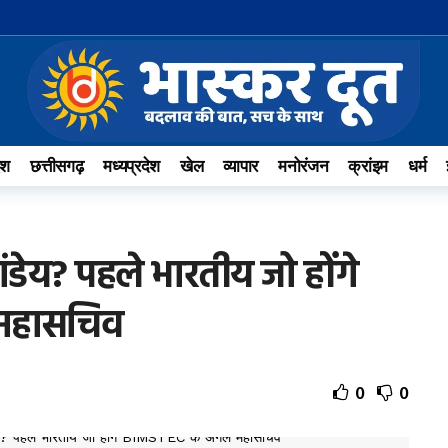
ेश
छत्तीसगढ़
मध्यप्रदेश
खेल
व्यापार
मनोरंजन
क्रांइम
धर्म
पांडेय? पहले भारतीय जो होंगे
महासचिव
0
0