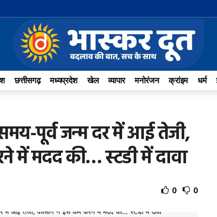
ेश
छत्तीसगढ़
मध्यप्रदेश
खेल
व्यापार
मनोरंजन
क्रांइम
धर्म
य-पूर्व जन्म दर में आई तेजी,
ने में मदद की… स्टडी में दावा
0
0