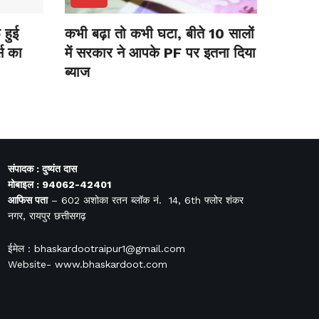
हुई
कभी बढ़ा तो कभी घटा, बीते 10 सालों
स का
में सरकार ने आपके PF पर इतना दिया
ब्याज
संपादक : दुष्यंत दास
मोबाइल : 94062-42401
आफिस
पता
– 602 अशोका रतन ब्लॉक नं. 14, 6th फ्लोर शंकर
नगर, रायपुर छत्तीसगढ़
ईमेल : bhaskardootraipur1@gmail.com
Website- www.bhaskardoot.com