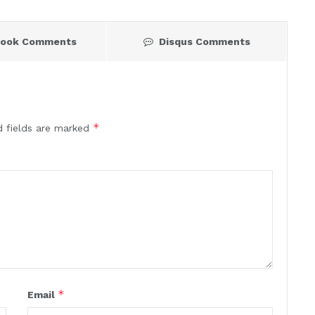
book Comments
Disqus Comments
*
d fields are marked
*
Email