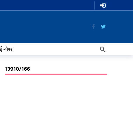
ई -पेपर
13910/166