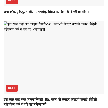
BLOG
घना कोहरा, ठिठुरन और… गणतंत्र दिवस पर कैसा है दिल्ली का मौसम
BLOG
इस साल कहां तक जाएगा निफ्टी-50, कौन-से सेक्‍टर कराएंगे कमाई, विदेशी
ब्रोकरेज फर्म ने की यह भविष्‍यवाणी