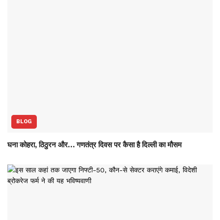
BLOG
घना कोहरा, ठिठुरन और… गणतंत्र दिवस पर कैसा है दिल्ली का मौसम