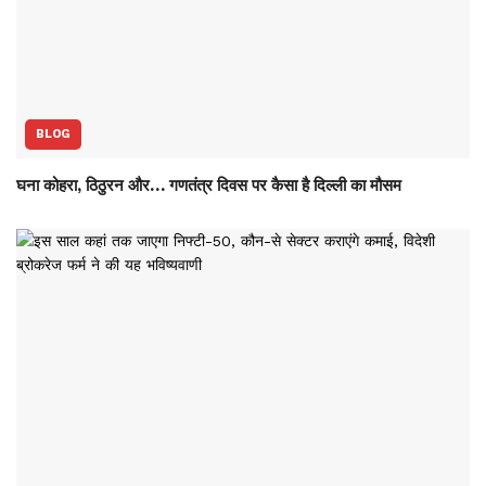
BLOG
घना कोहरा, ठिठुरन और… गणतंत्र दिवस पर कैसा है दिल्ली का मौसम