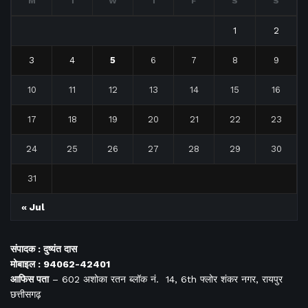
M
T
W
T
F
S
S
1
2
3
4
5
6
7
8
9
10
11
12
13
14
15
16
17
18
19
20
21
22
23
24
25
26
27
28
29
30
31
« Jul
संपादक : दुष्यंत दास
मोबाइल : 94062-42401
आफिस
पता
– 602 अशोका रतन ब्लॉक नं. 14, 6th फ्लोर शंकर नगर, रायपुर
छत्तीसगढ़