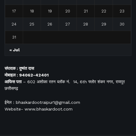
17
18
19
20
21
22
23
24
25
26
27
28
29
30
31
« Jul
संपादक : दुष्यंत दास
मोबाइल : 94062-42401
आफिस
पता
– 602 अशोका रतन ब्लॉक नं. 14, 6th फ्लोर शंकर नगर, रायपुर
छत्तीसगढ़
ईमेल : bhaskardootraipur1@gmail.com
Website- www.bhaskardoot.com