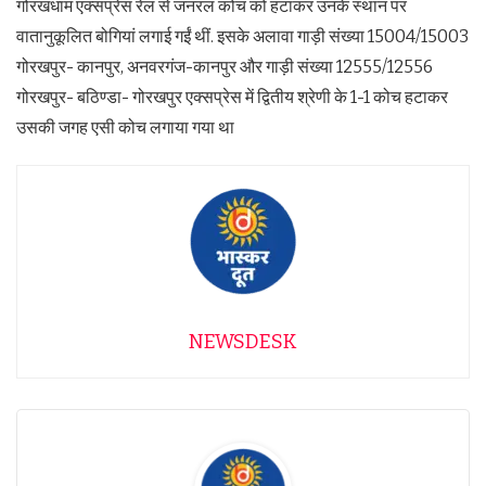
गोरखधाम एक्सप्रेस रेल से जनरल कोच को हटाकर उनके स्थान पर
वातानुकूलित बोगियां लगाई गईं थीं. इसके अलावा गाड़ी संख्या 15004/15003
गोरखपुर- कानपुर, अनवरगंज-कानपुर और गाड़ी संख्या 12555/12556
गोरखपुर- बठिण्डा- गोरखपुर एक्सप्रेस में द्वितीय श्रेणी के 1-1 कोच हटाकर
उसकी जगह एसी कोच लगाया गया था
NEWSDESK