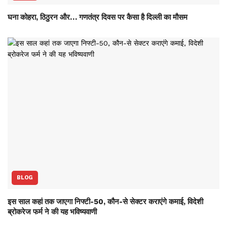
घना कोहरा, ठिठुरन और… गणतंत्र दिवस पर कैसा है दिल्ली का मौसम
BLOG
इस साल कहां तक जाएगा निफ्टी-50, कौन-से सेक्‍टर कराएंगे कमाई, विदेशी
ब्रोकरेज फर्म ने की यह भविष्‍यवाणी