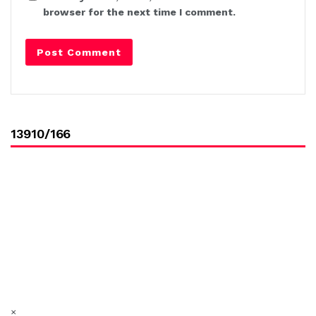
browser for the next time I comment.
13910/166
×