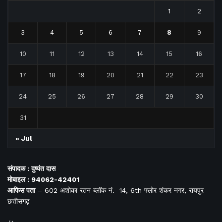
1
2
3
4
5
6
7
8
9
10
11
12
13
14
15
16
17
18
19
20
21
22
23
24
25
26
27
28
29
30
31
« Jul
संपादक : दुष्यंत दास
मोबाइल : 94062-42401
आफिस
पता
– 602 अशोका रतन ब्लॉक नं. 14, 6th फ्लोर शंकर नगर, रायपुर
छत्तीसगढ़