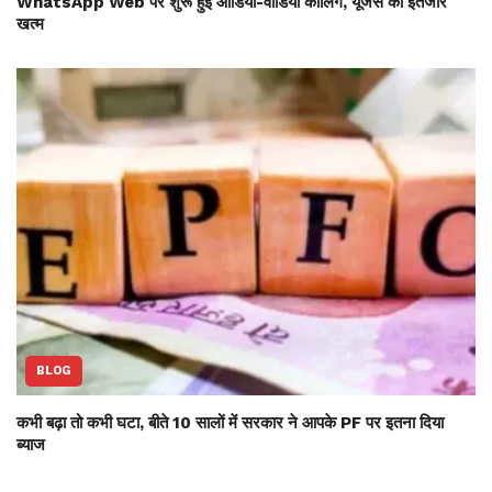
WhatsApp Web पर शुरू हुई ऑडियो-वीडियो कॉलिंग, यूजर्स का इंतजार
खत्म
BLOG
कभी बढ़ा तो कभी घटा, बीते 10 सालों में सरकार ने आपके PF पर इतना दिया
ब्याज