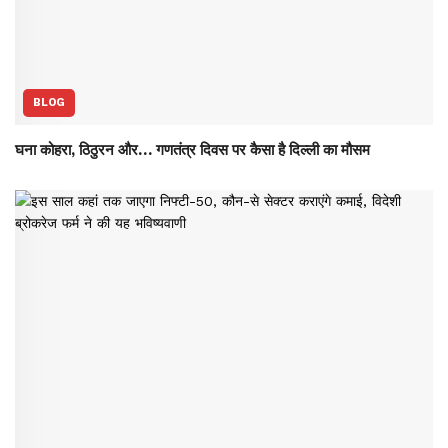
BLOG
घना कोहरा, ठिठुरन और… गणतंत्र दिवस पर कैसा है दिल्ली का मौसम