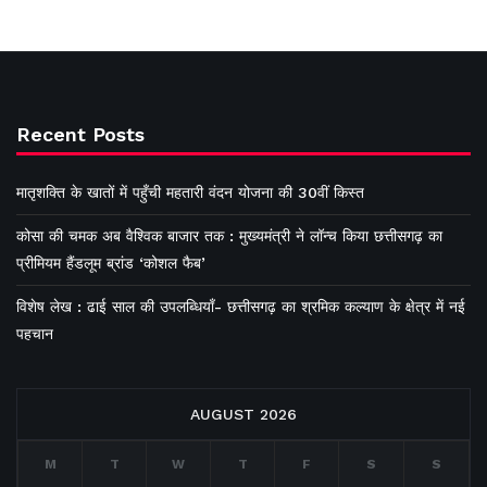
Recent Posts
मातृशक्ति के खातों में पहुँची महतारी वंदन योजना की 30वीं किस्त
कोसा की चमक अब वैश्विक बाजार तक : मुख्यमंत्री ने लॉन्च किया छत्तीसगढ़ का
प्रीमियम हैंडलूम ब्रांड ‘कोशल फैब’
विशेष लेख : ढाई साल की उपलब्धियाँ- छत्तीसगढ़ का श्रमिक कल्याण के क्षेत्र में नई
पहचान
AUGUST 2026
M
T
W
T
F
S
S