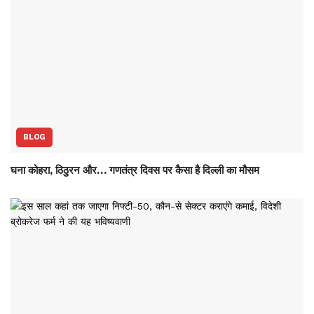
BLOG
घना कोहरा, ठिठुरन और… गणतंत्र दिवस पर कैसा है दिल्ली का मौसम