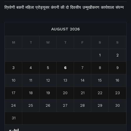
त्रिवेणी बकरी महिला प्रोड्यूसर कंपनी की दो दिवसीय उन्मुखीकरण कार्यशाला संपन्न
AUGUST 2026
M
T
W
T
F
S
S
1
2
3
4
5
6
7
8
9
10
11
12
13
14
15
16
17
18
19
20
21
22
23
24
25
26
27
28
29
30
31
« Jul