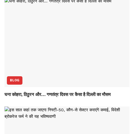
BLOG
घना कोहरा, ठिठुरन और… गणतंत्र दिवस पर कैसा है दिल्ली का मौसम