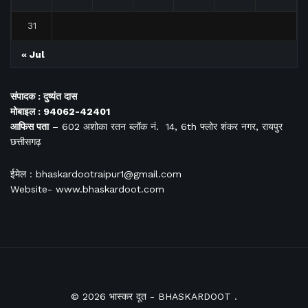
31
« Jul
संपादक : दुष्यंत दास
मोबाइल : 94062-42401
आफिस
पता
– 602 अशोका रतन ब्लॉक नं. 14, 6th फ्लोर शंकर नगर, रायपुर
छत्तीसगढ़
ईमेल : bhaskardootraipur1@gmail.com
Website- www.bhaskardoot.com
© 2026
भास्कर दूत
- BHASKARDOOT
.