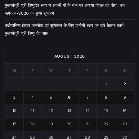
मुख्यमंत्री श्री विष्णुदेव साय ने अपनी माँ के नाम पर लगाया पीपल का पौधा, वन
महोत्सव-2026 का हुआ शुभारंभ
कर्तव्यनिष्ठ होकर जनसेवा एवं सुशासन के लिए जमीनी स्तर पर करें बेहतर कार्य:
मुख्यमंत्री श्री विष्णु देव साय
AUGUST 2026
M
T
W
T
F
S
S
1
2
3
4
5
6
7
8
9
10
11
12
13
14
15
16
17
18
19
20
21
22
23
24
25
26
27
28
29
30