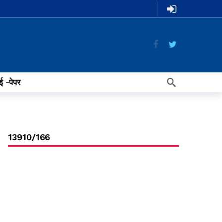
ई -पेपर
13910/166