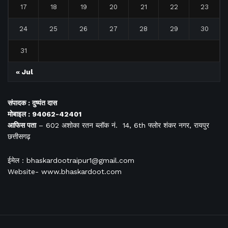
17
18
19
20
21
22
23
24
25
26
27
28
29
30
31
« Jul
संपादक : दुष्यंत दास
मोबाइल : 94062-42401
आफिस
पता
– 602 अशोका रतन ब्लॉक नं. 14, 6th फ्लोर शंकर नगर, रायपुर
छत्तीसगढ़
ईमेल : bhaskardootraipur1@gmail.com
Website- www.bhaskardoot.com