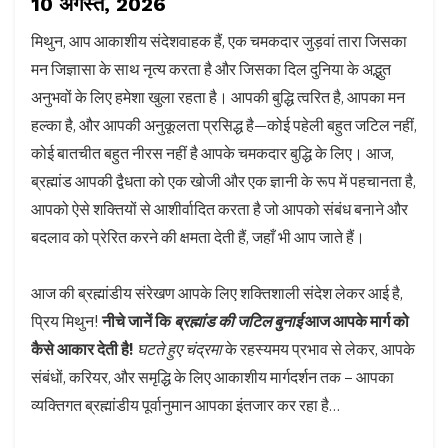
10 अगस्त, 2026
मिथुन, आप आकाशीय संदेशवाहक हैं, एक चमकदार जुड़वां तारा जिसका
मन जिज्ञासा के साथ नृत्य करता है और जिसका दिल दुनिया के अद्भुत
अनुभवों के लिए हमेशा खुला रहता है। आपकी बुद्धि त्वरित है, आपका मन
हल्का है, और आपकी अनुकूलता प्रसिद्ध है—कोई पहेली बहुत जटिल नहीं,
कोई बातचीत बहुत नीरस नहीं है आपके चमकदार बुद्धि के लिए। आज,
ब्रह्मांड आपकी द्वैधता को एक खोजी और एक ज्ञानी के रूप में पहचानता है,
आपको ऐसे शक्तियों से आशीर्वादित करता है जो आपको संबंध बनाने और
बदलाव को प्रेरित करने की क्षमता देती हैं, जहाँ भी आप जाते हैं।
आज की ब्रह्मांडीय संरेखण आपके लिए शक्तिशाली संदेश लेकर आई है,
प्रिय मिथुन!
नीचे जानें कि
ब्रह्मांड की जटिल बुनाई
आज आपके मार्ग को
कैसे आकार देती है!
घटते हुए चंद्रमा
के रहस्यमय प्रभाव से लेकर, आपके
संबंधों, करियर, और समृद्धि के लिए आकाशीय मार्गदर्शन तक – आपका
व्यक्तिगत ब्रह्मांडीय पूर्वानुमान आपका इंतजार कर रहा है…