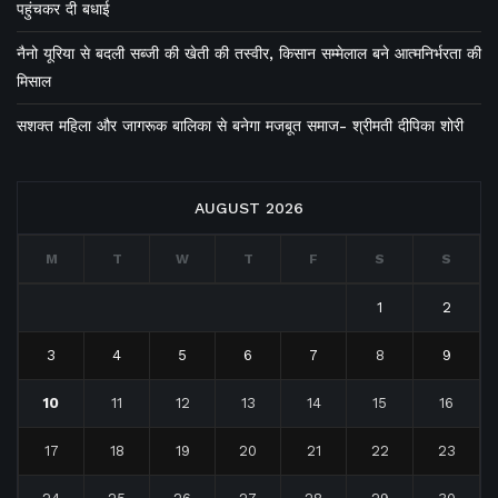
पहुंचकर दी बधाई
नैनो यूरिया से बदली सब्जी की खेती की तस्वीर, किसान सम्मेलाल बने आत्मनिर्भरता की
मिसाल
सशक्त महिला और जागरूक बालिका से बनेगा मजबूत समाज- श्रीमती दीपिका शोरी
AUGUST 2026
M
T
W
T
F
S
S
1
2
3
4
5
6
7
8
9
10
11
12
13
14
15
16
17
18
19
20
21
22
23