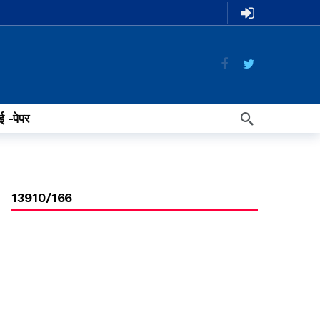
ई -पेपर
13910/166